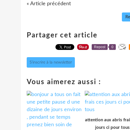
« Article précédent
Re
Partager cet article
Repost
0
S'inscrire à la newsletter
Vous aimerez aussi :
attention aux abris fra
jours ci pour tous