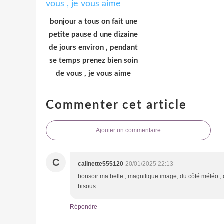
bonjour a tous on fait une
petite pause d une dizaine
de jours environ , pendant
se temps prenez bien soin
de vous , je vous aime
Commenter cet article
Ajouter un commentaire
C
calinette555120
20/01/2025 22:13
bonsoir ma belle , magnifique image, du côté météo , ça
bisous
Répondre