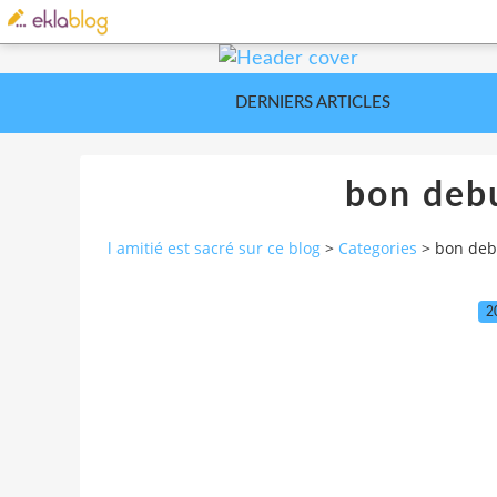
DERNIERS ARTICLES
bon deb
l amitié est sacré sur ce blog
>
Categories
>
bon deb
2