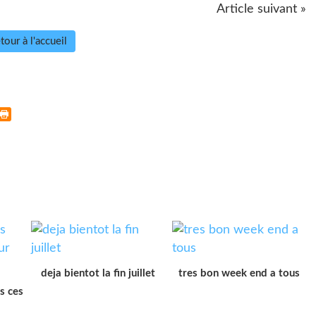
Article suivant »
tour à l'accueil
deja bientot la fin juillet
tres bon week end a tous
is ces