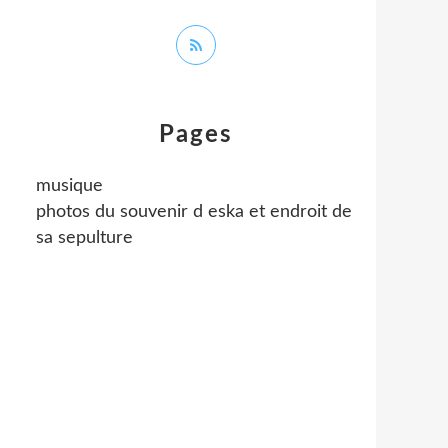
Pages
musique
photos du souvenir d eska et endroit de
sa sepulture