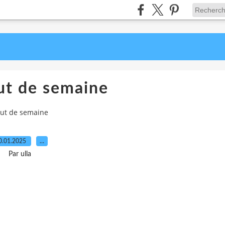
ut de semaine
ut de semaine
0.01.2025
…
Par ulla